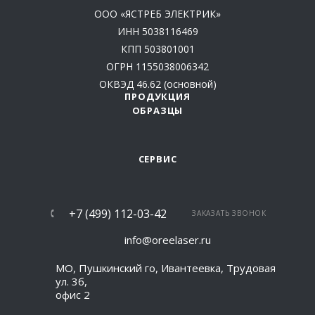
ООО «ЯСТРЕБ ЭЛЕКТРИК»
ИНН 5038116469
КПП 503801001
ОГРН 1155038006342
ОКВЭД 46.62 (основной)
ПРОДУКЦИЯ
ОБРАЗЦЫ
СЕРВИС
+7 (499) 112-03-42
ЗАКАЗАТЬ ЗВОНОК
info@oreelaser.ru
МО, Пушкинский го, Ивантеевка, Трудовая
ул. 3б,
офис 2