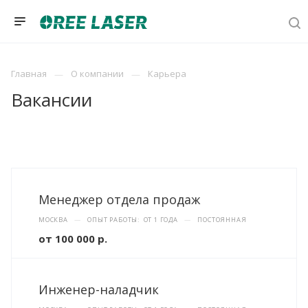
Главная
О компании
Карьера
Вакансии
Менеджер отдела продаж
МОСКВА
—
ОПЫТ РАБОТЫ: ОТ 1 ГОДА
—
ПОСТОЯННАЯ
от 100 000 р.
Инженер-наладчик