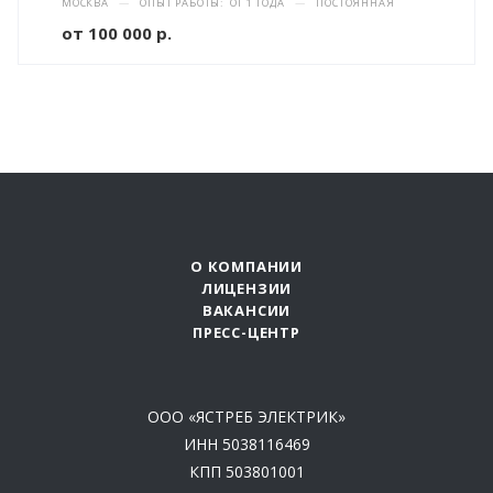
МОСКВА
—
ОПЫТ РАБОТЫ: ОТ 1 ГОДА
—
ПОСТОЯННАЯ
от 100 000 р.
О КОМПАНИИ
ЛИЦЕНЗИИ
ВАКАНСИИ
ПРЕСС-ЦЕНТР
ООО «ЯСТРЕБ ЭЛЕКТРИК»
ИНН 5038116469
КПП 503801001