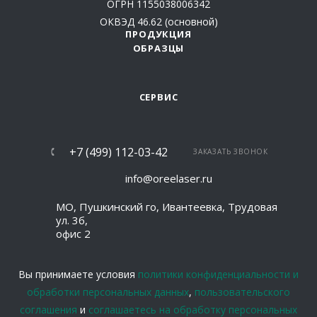
ОГРН 1155038006342
ОКВЭД 46.62 (основной)
ПРОДУКЦИЯ
ОБРАЗЦЫ
СЕРВИС
+7 (499) 112-03-42
ЗАКАЗАТЬ ЗВОНОК
info@oreelaser.ru
МО, Пушкинский го, Ивантеевка, Трудовая
ул. 3б,
офис 2
Вы принимаете условия
политики конфиденциальности и
обработки персональных данных
,
пользовательского
соглашения
и
соглашаетесь на обработку персональных