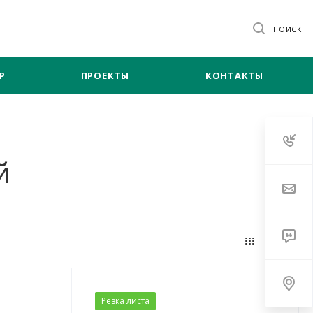
ПОИСК
Р
ПРОЕКТЫ
КОНТАКТЫ
й
Резка листа