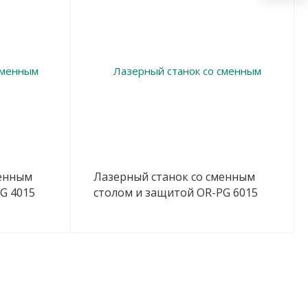
менным
Лазерный станок со сменным
G 4015
столом и защитой OR-PG 6015