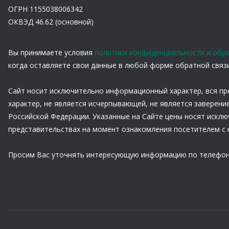
ОГРН 1155038006342
ОКВЭД 46.62 (основной)
Вы принимаете условия
политики конфиденциальности и обр
когда оставляете свои данные в любой форме обратной связи 
Сайт носит исключительно информационный характер, вся пр
характер, не является исчерпывающей, не является заверени
Российской Федерации. Указанные на Сайте цены носят искл
представительствах на момент ознакомления посетителем с 
Просим Вас уточнять интересующую информацию по телефон