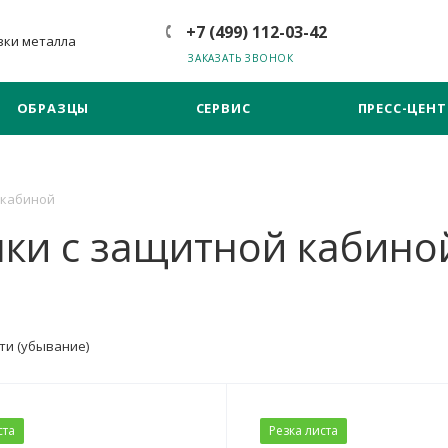
+7 (499) 112-03-42
зки металла
ЗАКАЗАТЬ ЗВОНОК
ОБРАЗЦЫ
СЕРВИС
ПРЕСС-ЦЕНТ
 кабиной
нки с защитной кабино
ти (убывание)
ста
Резка листа