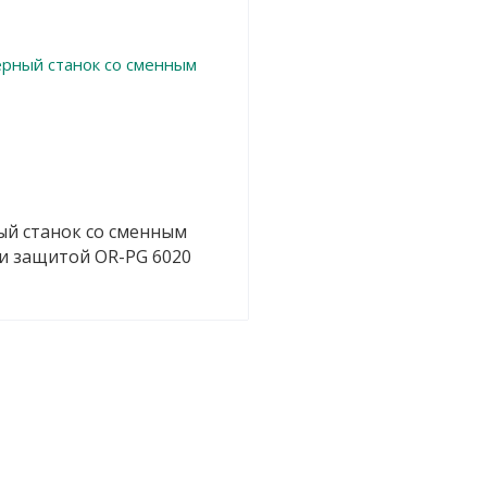
ый станок со сменным
и защитой OR-PG 6020