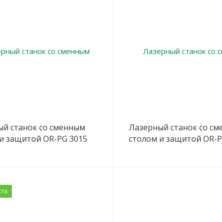
ый станок со сменным
Лазерный станок со с
и защитой OR-PG 3015
столом и защитой OR-P
ста