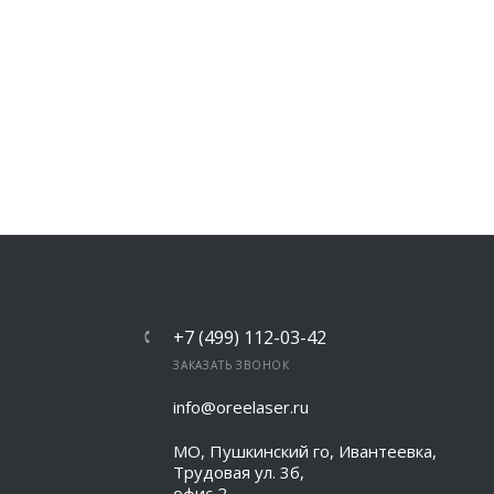
+7 (499) 112-03-42
ЗАКАЗАТЬ ЗВОНОК
info@oreelaser.ru
МО, Пушкинский го, Ивантеевка,
Трудовая ул. 3б,
офис 2