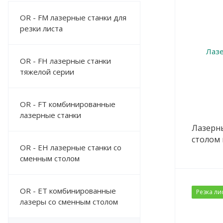
OR - FM лазерные станки для
резки листа
OR - FH лазерные станки
тяжелой серии
OR - FT комбинированные
лазерные станки
Лазерн
столом 
OR - EH лазерные станки со
сменным столом
OR - ET комбинированные
Резка ли
лазеры со сменным столом