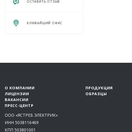
ОСТАВИТЬ ОТЗЫВ
БЛИЖАЙШИЙ ОФИС
О КОМПАНИИ
ПРОДУКЦИЯ
ЛИЦЕНЗИИ
ОБРАЗЦЫ
ВАКАНСИИ
ПРЕСС-ЦЕНТР
ООО «ЯСТРЕБ ЭЛЕКТРИК»
ИНН 5038116469
КПП 503801001