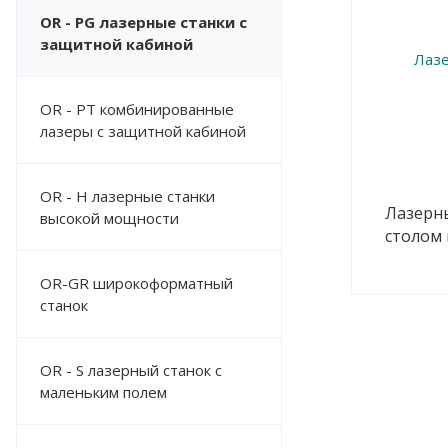
OR - PG лазерные станки с
защитной кабиной
OR - PT комбинированные
лазеры с защитной кабиной
OR - H лазерные станки
Лазерн
высокой мощности
столом 
OR-GR широкоформатный
станок
OR - S лазерный станок с
маленьким полем