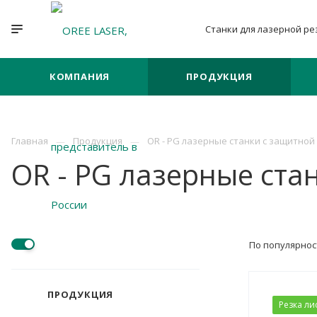
Станки для лазерной
ре
КОМПАНИЯ
ПРОДУКЦИЯ
Главная
Продукция
OR - PG лазерные станки с защитной
OR - PG лазерные ста
По популярнос
ПРОДУКЦИЯ
Резка ли