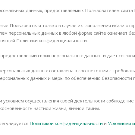
рсональных данных, предоставляемых Пользователем сайта И
ные Пользователя только в случае их заполнения и/или от
лем персональных данных в любой форме сайте означает бе
стоящей Политики конфиденциальности.
предоставлении своих персональных данных и дает согласие
персональных данных составлена в соответствии с требован
 персональных данных и меры по обеспечению безопасност
и условием осуществления своей деятельности соблюдение п
косновенность частной жизни, личной тайны.
 регулируется
Политикой конфиденциальности
и
Условиями 