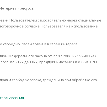
нтернет - ресурса.
правки Пользователем самостоятельно через специальные
зоговорочное согласие Пользователя на использование
 свободно, своей волей и в своем интересе.
иями Федерального закона от 27.07.2006 № 152-ФЗ «О
и персональных данных, предпринимаемые ООО «ЯСТРЕБ
рав и свобод человека, гражданина при обработке его
использования
.