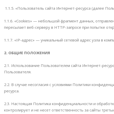
1.1.5. «Пользователь сайта Интернет-ресурса (далее Пол
1.1.6. «Cookies» — небольшой фрагмент данных, отправл
пересылает веб-серверу в HTTP-запросе при попытке отк
1.1.7. «IP-адрес» — уникальный сетевой адрес узла в комп
2. ОБЩИЕ ПОЛОЖЕНИЯ
2.1. Использование Пользователем сайта Интернет-ресур
Пользователя.
2.2. В случае несогласия с условиями Политики конфиде
ресурса.
2.3. Настоящая Политика конфиденциальности и обработ
контролирует и не несет ответственность за сайты треть