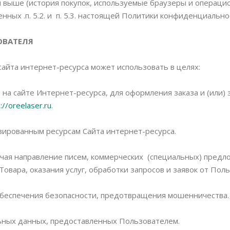
я выше (история покупок, используемые браузеры и операци
ных .п. 5.2. и п. 5.3. настоящей Политики конфиденциально
ОВАТЕЛЯ
айта интернет-ресурса может использовать в целях:
 на сайте Интернет-ресурса, для оформления заказа и (или)
://oreelaser.ru
.
зированным ресурсам Сайта интернет-ресурса.
лючая направление писем, коммерческих (специальных) предл
вара, оказания услуг, обработки запросов и заявок от Поль
обеспечения безопасности, предотвращения мошенничества.
ьных данных, предоставленных Пользователем.