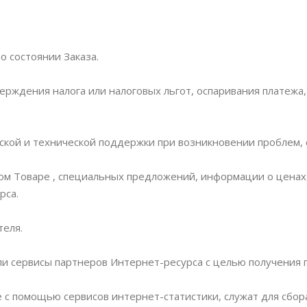
о состоянии Заказа.
верждения налога или налоговых льгот, оспаривания платежа
ской и технической поддержки при возникновении проблем, 
ом Товаре , специальных предложений, информации о ценах,
рса.
теля.
ли сервисы партнеров Интернет-ресурса с целью получения п
 с помощью сервисов интернет-статистики, служат для сбор