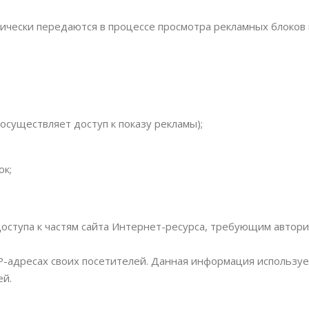
ически передаются в процессе просмотра рекламных блоков 
осуществляет доступ к показу рекламы);
ок;
доступа к частям сайта Интернет-ресурса, требующим автори
 IP-адресах своих посетителей. Данная информация использу
ей.