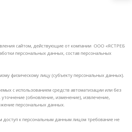
правления сайтом, действующие от компании ООО «ЯСТРЕБ
аботки персональных данных, состав персональных
мому физическому лицу (субъекту персональных данных).
аемых с использованием средств автоматизации или без
, уточнение (обновление, изменение), извлечение,
тожение персональных данных.
м доступ к персональным данным лицом требование не