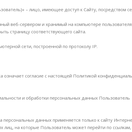
ьзователь)» – лицо, имеющее доступ к Сайту, посредством с
енный веб-сервером и хранимый на компьютере пользователя
рыть страницу соответствующего сайта.
ьютерной сети, построенной по протоколу IP.
са означает согласие с настоящей Политикой конфиденциал
нциальности и обработки персональных данных Пользователь
ка персональных данных применяется только к сайту Интер
их лиц, на которые Пользователь может перейти по ссылкам,