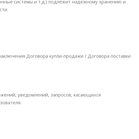
онные системы и т.д.) подлежит надежному хранению и
сти.
 заключения Договора купли-продажи / Договора поставки
ожений, уведомлений, запросов, касающихся
зователя.