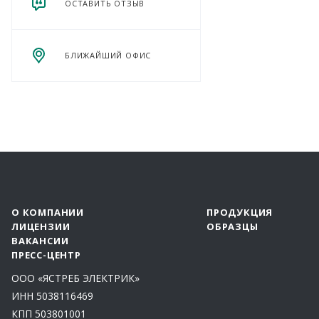
ОСТАВИТЬ ОТЗЫВ
БЛИЖАЙШИЙ ОФИС
О КОМПАНИИ
ПРОДУКЦИЯ
ЛИЦЕНЗИИ
ОБРАЗЦЫ
ВАКАНСИИ
ПРЕСС-ЦЕНТР
ООО «ЯСТРЕБ ЭЛЕКТРИК»
ИНН 5038116469
КПП 503801001