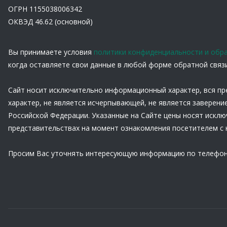
ОГРН 1155038006342
ОКВЭД 46.62 (основной)
Вы принимаете условия
политики конфиденциальности и обр
когда оставляете свои данные в любой форме обратной связи 
Сайт носит исключительно информационный характер, вся пр
характер, не является исчерпывающей, не является заверени
Российской Федерации. Указанные на Сайте цены носят искл
представительствах на момент ознакомления посетителем с 
Просим Вас уточнять интересующую информацию по телефон