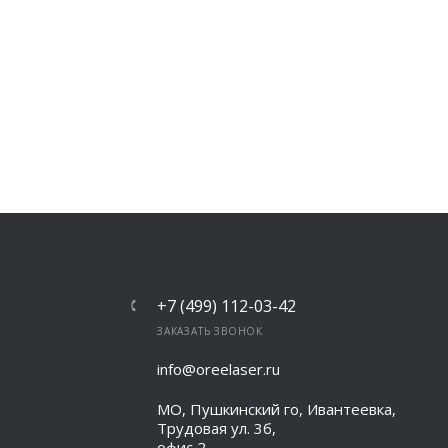
+7 (499) 112-03-42
ЗАКАЗАТЬ ЗВОНОК
info@oreelaser.ru
МО, Пушкинский го, Ивантеевка,
Трудовая ул. 3б,
офис 2