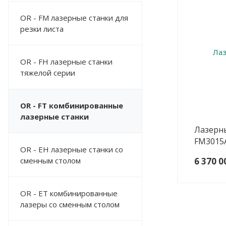
OR - FM лазерные станки для
резки листа
OR - FH лазерные станки
тяжелой серии
OR - FT комбинированные
лазерные станки
Лазерны
FM3015
OR - EH лазерные станки со
сменным столом
6 370 0
OR - ET комбинированные
лазеры со сменным столом