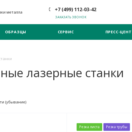
+7 (499) 112-03-42
зки металла
ЗАКАЗАТЬ ЗВОНОК
ОБРАЗЦЫ
СЕРВИС
ПРЕСС-ЦЕНТ
станки
нные лазерные станки
ти (убывание)
Резка листа
Резка трубы