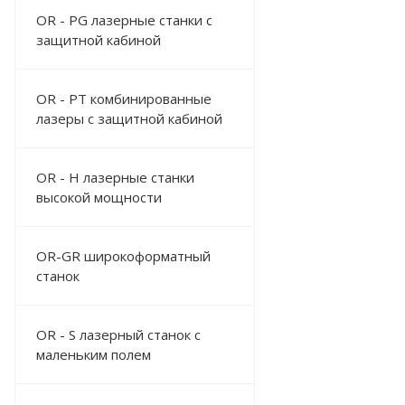
OR - PG лазерные станки с
защитной кабиной
OR - PT комбинированные
лазеры с защитной кабиной
OR - H лазерные станки
высокой мощности
OR-GR широкоформатный
станок
OR - S лазерный станок с
маленьким полем