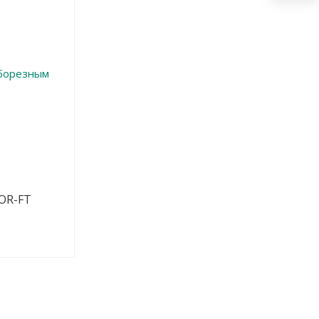
OR-FТ