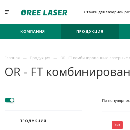
Станки для лазерной
ре
КОМПАНИЯ
ПРОДУКЦИЯ
Главная
Продукция
OR - FT комбинированные лазерные 
OR - FT комбинирова
По популярнос
ПРОДУКЦИЯ
Хит