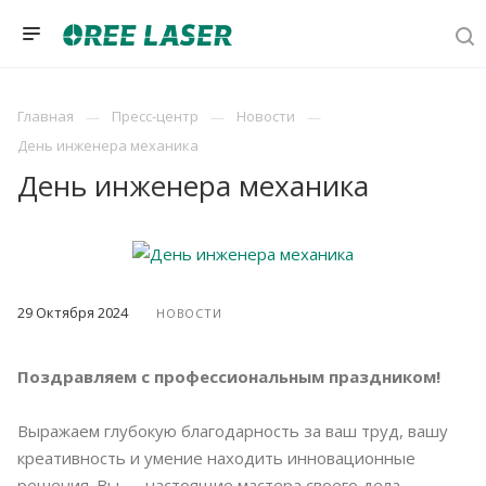
Главная
Пресс-центр
Новости
День инженера механика
День инженера механика
29 Октября 2024
НОВОСТИ
Поздравляем с профессиональным праздником!
Выражаем глубокую благодарность за ваш труд, вашу
креативность и умение находить инновационные
решения. Вы — настоящие мастера своего дела,