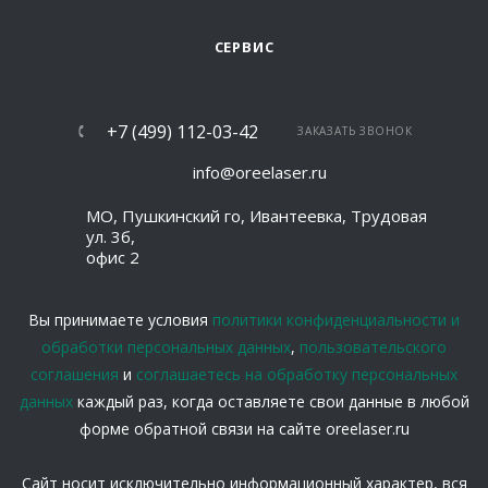
СЕРВИС
+7 (499) 112-03-42
ЗАКАЗАТЬ ЗВОНОК
info@oreelaser.ru
МО, Пушкинский го, Ивантеевка, Трудовая
ул. 3б,
офис 2
Вы принимаете условия
политики конфиденциальности и
обработки персональных данных
,
пользовательского
соглашения
и
соглашаетесь на обработку персональных
данных
каждый раз, когда оставляете свои данные в любой
форме обратной связи на сайте oreelaser.ru
Сайт носит исключительно информационный характер, вся