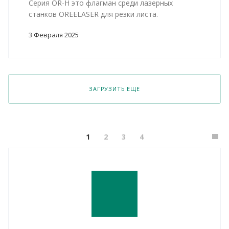
Серия OR-H это флагман среди лазерных
станков OREELASER для резки листа.
3 Февраля 2025
ЗАГРУЗИТЬ ЕЩЕ
1
2
3
4