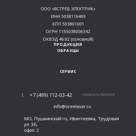
ООО «ЯСТРЕБ ЭЛЕКТРИК»
ИНН 5038116469
КПП 503801001
ОГРН 1155038006342
ОКВЭД 46.62 (основной)
ПРОДУКЦИЯ
ОБРАЗЦЫ
СЕРВИС
+7 (499) 112-03-42
ЗАКАЗАТЬ ЗВОНОК
info@oreelaser.ru
МО, Пушкинский го, Ивантеевка, Трудовая
ул. 3б,
офис 2