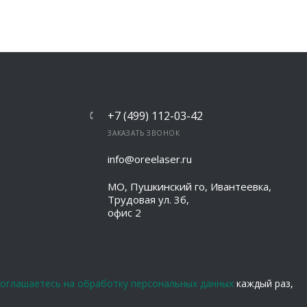
+7 (499) 112-03-42
ЗАКАЗАТЬ ЗВОНОК
info@oreelaser.ru
МО, Пушкинский го, Ивантеевка,
Трудовая ул. 3б,
офис 2
соглашаетесь на обработку персональных данных
каждый раз,