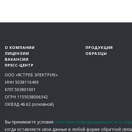
О КОМПАНИИ
ПРОДУКЦИЯ
ЛИЦЕНЗИИ
ОБРАЗЦЫ
ВАКАНСИИ
ПРЕСС-ЦЕНТР
ООО «ЯСТРЕБ ЭЛЕКТРИК»
ИНН 5038116469
КПП 503801001
ОГРН 1155038006342
ОКВЭД 46.62 (основной)
Вы принимаете условия
политики конфиденциальности и обр
когда оставляете свои данные в любой форме обратной связи 