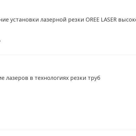
ие установки лазерной резки OREE LASER высок
9
 лазеров в технологиях резки труб