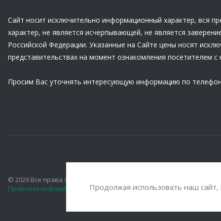
Сайт носит исключительно информационный характер, вся пр
характер, не является исчерпывающей, не является заверени
Российской Федерации. Указанные на Сайте цены носят искл
представительствах на момент ознакомления посетителем с 
Просим Вас уточнять интересующую информацию по телефон
© 2026 Все права защищены.
Продолжая использовать наш сайт,
Правовая информация